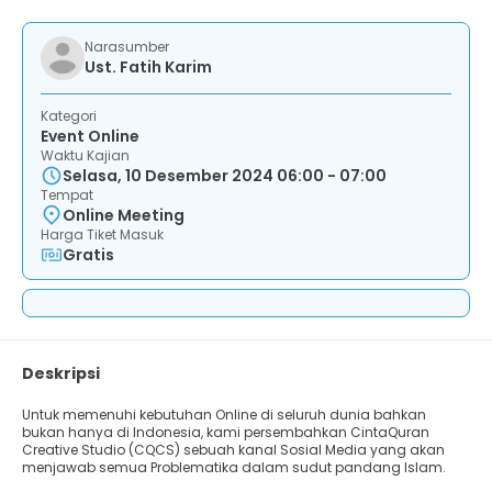
Narasumber
Ust. Fatih Karim
Kategori
Event Online
Waktu Kajian
Selasa, 10 Desember 2024 06:00 - 07:00
Tempat
Online Meeting
Harga Tiket Masuk
Gratis
Deskripsi
Untuk memenuhi kebutuhan Online di seluruh dunia bahkan
bukan hanya di Indonesia, kami persembahkan CintaQuran
Creative Studio (CQCS) sebuah kanal Sosial Media yang akan
menjawab semua Problematika dalam sudut pandang Islam.