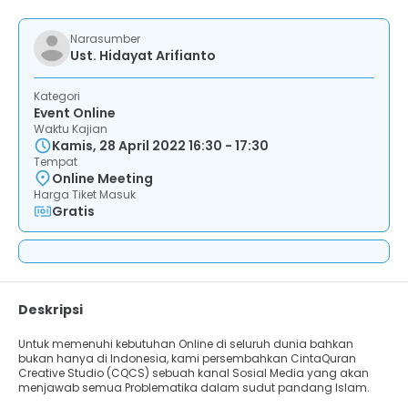
Narasumber
Ust. Hidayat Arifianto
Kategori
Event Online
Waktu Kajian
Kamis, 28 April 2022 16:30 - 17:30
Tempat
Online Meeting
Harga Tiket Masuk
Gratis
Deskripsi
Untuk memenuhi kebutuhan Online di seluruh dunia bahkan
bukan hanya di Indonesia, kami persembahkan CintaQuran
Creative Studio (CQCS) sebuah kanal Sosial Media yang akan
menjawab semua Problematika dalam sudut pandang Islam.