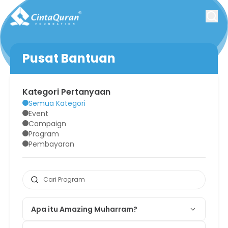
Pusat Bantuan
Kategori Pertanyaan
Semua Kategori
Event
Campaign
Program
Pembayaran
Apa itu Amazing Muharram?
Sebuah event Dakwahtainment Terbesar se-